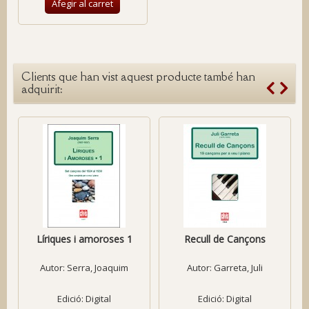
Afegir al carret
Clients que han vist aquest producte també han
adquirit:
Líriques i amoroses 1
Recull de Cançons
Autor:
Serra, Joaquim
Autor:
Garreta, Juli
Edició: Digital
Edició: Digital