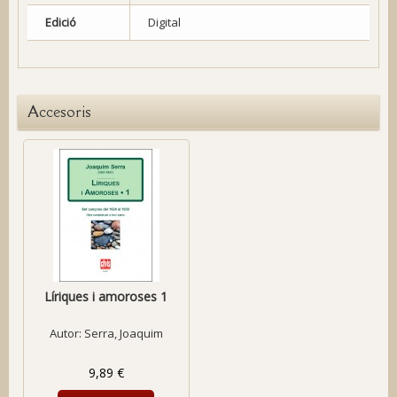
Edició
Digital
Accesoris
Líriques i amoroses 1
Autor:
Serra, Joaquim
9,89 €