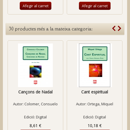
Afegir al carret
Afegir al carret
30 productes més a la mateixa categoria:
Cançons de Nadal
Cant espiritual
Autor:
Colomer, Consuelo
Autor:
Ortega, Miquel
Edició: Digital
Edició: Digital
8,61 €
10,18 €