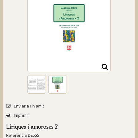
Enviar a un amic
Imprimir
Líriques i amoroses 2
Referència
DE555