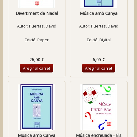
Divertiment de Nadal
Música amb Canya
Autor:
Puertas, David
Autor:
Puertas, David
Edició: Paper
Edició: Digital
26,00 €
6,05 €
Afegir al carret
Afegir al carret
Musica amb Canya
Música encreuada - Els