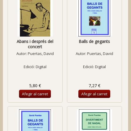
Abans i després del
Balls de gegants
concert
Autor:
Puertas, David
Autor:
Puertas, David
Edició: Digital
Edició: Digital
5,80 €
7,27 €
Afegir al carret
Afegir al carret