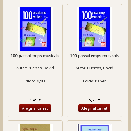
100 passatemps musicals
100 passatemps musicals
Autor:
Puertas, David
Autor:
Puertas, David
Edició: Digital
Edició: Paper
3,49 €
5,77 €
Afegir al carret
Afegir al carret