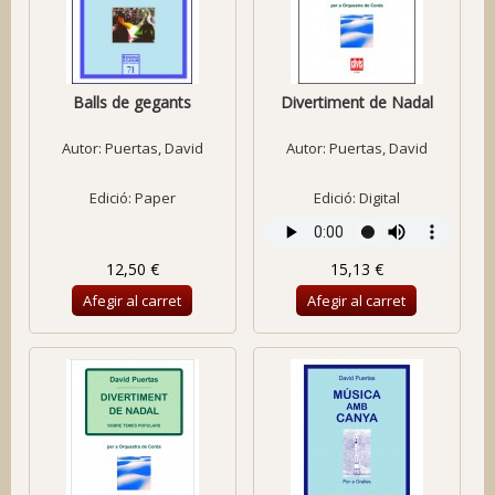
Balls de gegants
Divertiment de Nadal
Autor:
Puertas, David
Autor:
Puertas, David
Edició: Paper
Edició: Digital
12,50 €
15,13 €
Afegir al carret
Afegir al carret