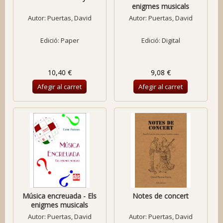
enigmes musicals
Autor:
Puertas, David
Autor:
Puertas, David
Edició: Paper
Edició: Digital
10,40 €
9,08 €
Afegir al carret
Afegir al carret
Música encreuada - Els
Notes de concert
enigmes musicals
Autor:
Puertas, David
Autor:
Puertas, David