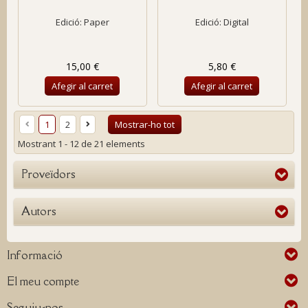
Edició: Paper
Edició: Digital
15,00 €
5,80 €
Afegir al carret
Afegir al carret
1
2
Mostrar-ho tot
Mostrant 1 - 12 de 21 elements
Proveïdors
Autors
Informació
El meu compte
Seguiu-nos