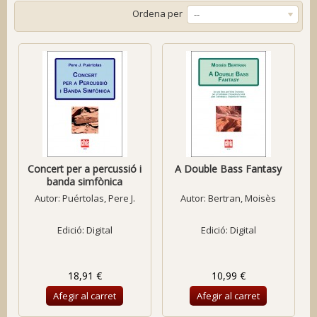
Ordena per
--
Concert per a percussió i
A Double Bass Fantasy
banda simfònica
Autor:
Puértolas, Pere J.
Autor:
Bertran, Moisès
Edició: Digital
Edició: Digital
18,91 €
10,99 €
Afegir al carret
Afegir al carret