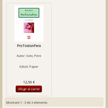
ProTostonFera
Autor:
Soto, Pere
Edició: Paper
12,50 €
Afegir al carret
Mostrant 1 - 3 de 3 elements