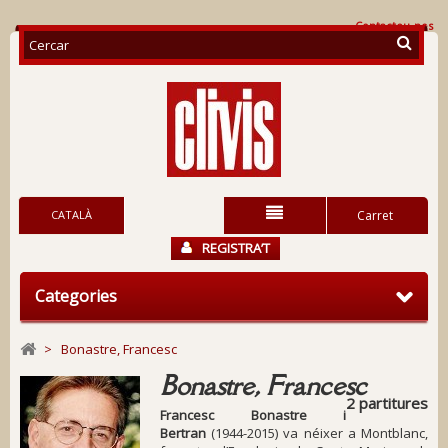
Contacteu-nos
CATALÀ
Carret
REGISTRA’T
Categories
>
Bonastre, Francesc
Bonastre, Francesc
2 partitures
Francesc Bonastre i
Bertran
(1944-2015) va néixer a Montblanc,