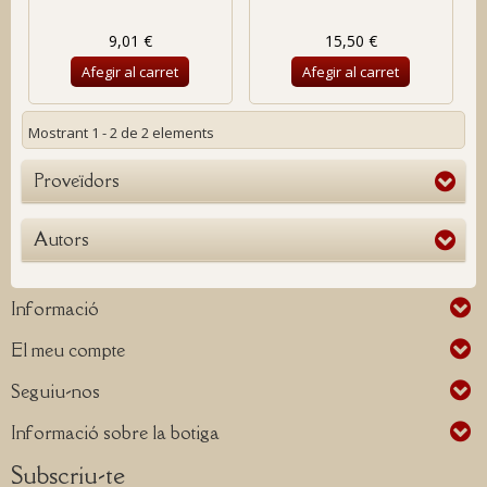
9,01 €
15,50 €
Afegir al carret
Afegir al carret
Mostrant 1 - 2 de 2 elements
Proveïdors
Autors
Informació
El meu compte
Seguiu-nos
Informació sobre la botiga
Subscriu-te