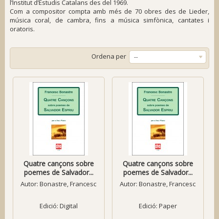
l’Institut d’Estudis Catalans des del 1969.
Com a compositor compta amb més de 70 obres des de
Lieder
,
música coral, de cambra, fins a música simfònica, cantates i
oratoris.
Ordena per
--
Quatre cançons sobre
Quatre cançons sobre
poemes de Salvador...
poemes de Salvador...
Autor:
Bonastre, Francesc
Autor:
Bonastre, Francesc
Edició: Digital
Edició: Paper