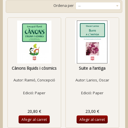
Ordena per
--
Cànons líquids i còsmics
Suite a l’antiga
Autor:
Ramió, Concepció
Autor:
Larios, Oscar
Edició: Paper
Edició: Paper
20,80 €
23,00 €
Afegir al carret
Afegir al carret