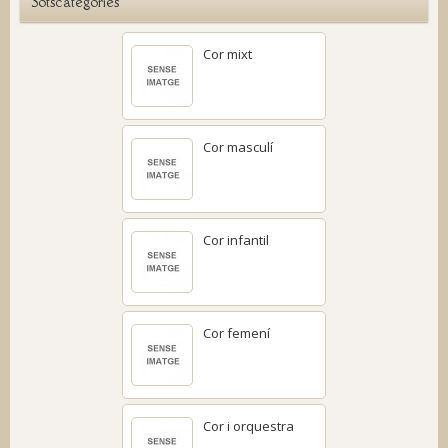
Sotscategories
Cor mixt
Cor masculí
Cor infantil
Cor femení
Cor i orquestra