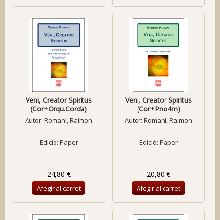
Veni, Creator Spiritus
Veni, Creator Spiritus
(Cor+Orqu.Corda)
(Cor+Pno4m)
Autor:
Romaní, Raimon
Autor:
Romaní, Raimon
Edició: Paper
Edició: Paper
24,80 €
20,80 €
Afegir al carret
Afegir al carret