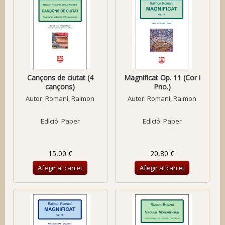
Cançons de ciutat (4
Magnificat Op. 11 (Cor i
cançons)
Pno.)
Autor:
Romaní, Raimon
Autor:
Romaní, Raimon
Edició: Paper
Edició: Paper
15,00 €
20,80 €
Afegir al carret
Afegir al carret