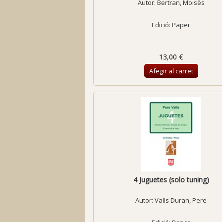
Autor:
Bertran, Moisès
Edició: Paper
13,00 €
Afegir al carret
4 Juguetes (solo tuning)
Autor:
Valls Duran, Pere