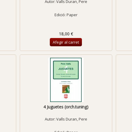
Autor:
Valls Duran, Pere
Edició: Paper
18,00 €
Afegir al carret
4 Juguetes (orch.tuning)
Autor:
Valls Duran, Pere