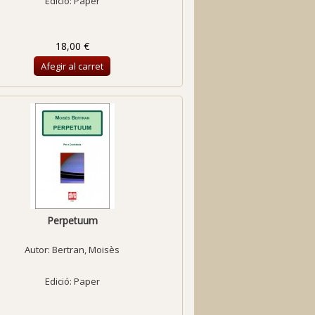
Edició: Paper
18,00 €
Afegir al carret
Perpetuum
Autor:
Bertran, Moisès
Edició: Paper