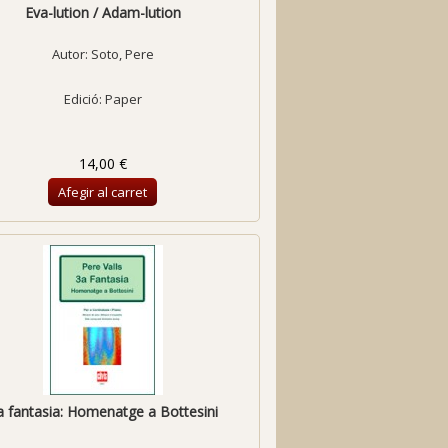
Eva-lution / Adam-lution
Autor:
Soto, Pere
Edició: Paper
14,00 €
Afegir al carret
a fantasia: Homenatge a Bottesini