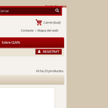
Contacteu-nos
Carret
(buit)
Contacte
Mapa del web
Sobre CLIVIS
REGISTRA’T
Hi ha 23 productes.