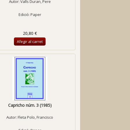
Autor:
Valls Duran, Pere
Edició: Paper
20,80 €
Afegir al carret
Capricho núm. 3 (1985)
Autor:
Fleta Polo, Francisco