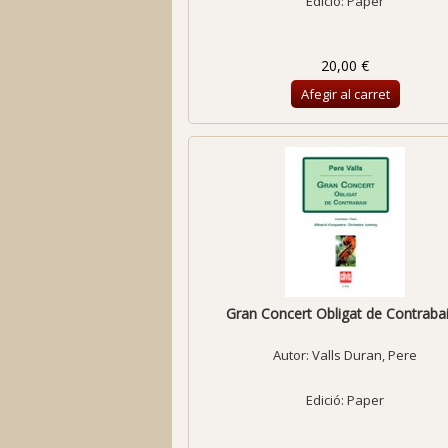
Edició: Paper
20,00 €
Afegir al carret
Gran Concert Obligat de Contrabaix
Autor:
Valls Duran, Pere
Edició: Paper