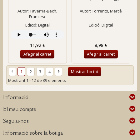
Autor:
Taverna-Bech,
Autor:
Torrents, Mercè
Francesc
Edició: Digital
Edició: Digital
11,92 €
8,98 €
Afegir al carret
Afegir al carret
1
2
3
4
Mostrar-ho tot
Mostrant 1 - 12 de 39 elements
Informació
El meu compte
Seguiu-nos
Informació sobre la botiga