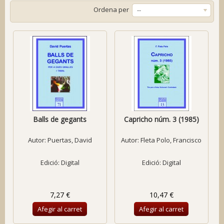
Ordena per
--
Balls de gegants
Capricho núm. 3 (1985)
Autor:
Puertas, David
Autor:
Fleta Polo, Francisco
Edició: Digital
Edició: Digital
7,27 €
10,47 €
Afegir al carret
Afegir al carret