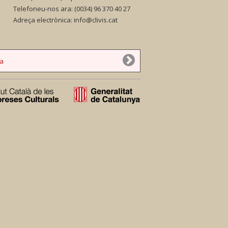
Telefoneu-nos ara:
(0034) 96 370 40 27
Adreça electrònica:
info@clivis.cat