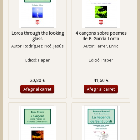
Lorca through the looking
4 cançons sobre poemes
glass
de F. García Lorca
Autor:
Rodríguez Picó, Jesús
Autor:
Ferrer, Enric
Edició: Paper
Edició: Paper
20,80 €
41,60 €
Afegir al carret
Afegir al carret