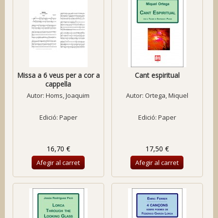
Missa a 6 veus per a cor a
Cant espiritual
cappella
Autor:
Homs, Joaquim
Autor:
Ortega, Miquel
Edició: Paper
Edició: Paper
16,70 €
17,50 €
Afegir al carret
Afegir al carret