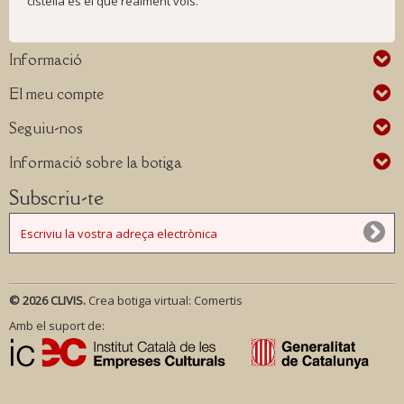
cistella és el que realment vols.
Informació
El meu compte
Seguiu-nos
Informació sobre la botiga
Subscriu-te
© 2026 CLIVIS.
Crea botiga virtual:
Comertis
Amb el suport de: