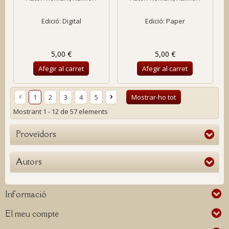
Edició: Digital
Edició: Paper
5,00 €
5,00 €
Afegir al carret
Afegir al carret
1
2
3
4
5
Mostrar-ho tot
Mostrant 1 - 12 de 57 elements
Proveïdors
Autors
Informació
El meu compte