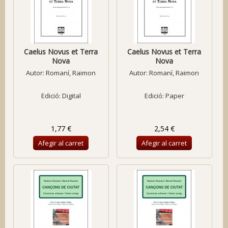
Caelus Novus et Terra
Caelus Novus et Terra
Nova
Nova
Autor:
Romaní, Raimon
Autor:
Romaní, Raimon
Edició: Digital
Edició: Paper
1,77 €
2,54 €
Afegir al carret
Afegir al carret