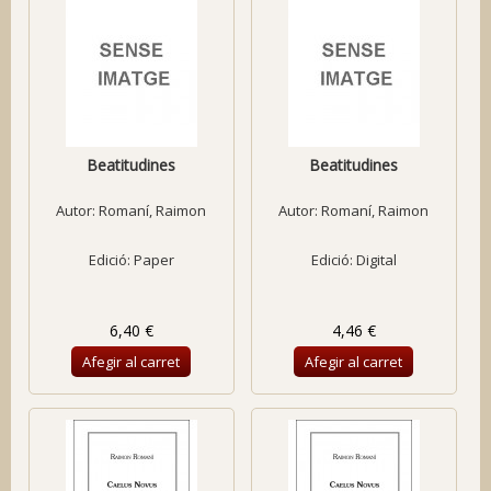
Beatitudines
Beatitudines
Autor:
Romaní, Raimon
Autor:
Romaní, Raimon
Edició: Paper
Edició: Digital
6,40 €
4,46 €
Afegir al carret
Afegir al carret