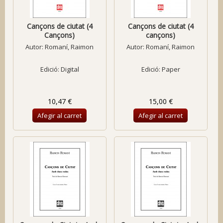
Cançons de ciutat (4
Cançons de ciutat (4
Cançons)
cançons)
Autor:
Romaní, Raimon
Autor:
Romaní, Raimon
Edició: Digital
Edició: Paper
10,47 €
15,00 €
Afegir al carret
Afegir al carret