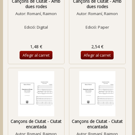
Cançons de Ciutat - Amb
Cançons de Ciutat - Amb
dues rodes
dues rodes
Autor:
Romaní, Raimon
Autor:
Romaní, Raimon
Edició: Digital
Edició: Paper
1,48 €
2,54 €
Afegir al carret
Afegir al carret
Cançons de Ciutat - Ciutat
Cançons de Ciutat - Ciutat
encantada
encantada
Autor:
Romaní, Raimon
Autor:
Romaní, Raimon