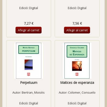
Edició: Digital
Edició: Digital
7,27 €
7,56 €
Afegir al carret
Afegir al carret
Perpetuum
Matices de esperanza
Autor:
Bertran, Moisès
Autor:
Colomer, Consuelo
Edició: Digital
Edició: Digital