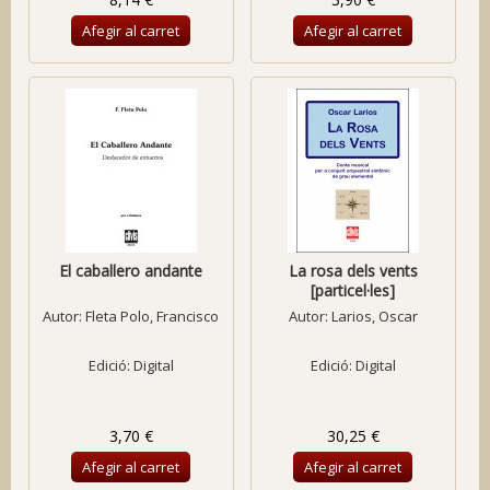
Afegir al carret
Afegir al carret
El caballero andante
La rosa dels vents
[particel·les]
Autor:
Fleta Polo, Francisco
Autor:
Larios, Oscar
Edició: Digital
Edició: Digital
3,70 €
30,25 €
Afegir al carret
Afegir al carret