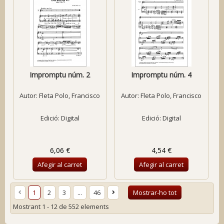
Impromptu núm. 2
Impromptu núm. 4
Autor:
Fleta Polo, Francisco
Autor:
Fleta Polo, Francisco
Edició: Digital
Edició: Digital
6,06 €
4,54 €
Afegir al carret
Afegir al carret
1
2
3
...
46
Mostrar-ho tot
Mostrant 1 - 12 de 552 elements