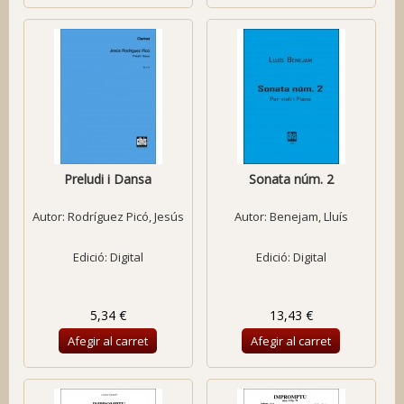
Preludi i Dansa
Sonata núm. 2
Autor:
Rodríguez Picó, Jesús
Autor:
Benejam, Lluís
Edició: Digital
Edició: Digital
5,34 €
13,43 €
Afegir al carret
Afegir al carret