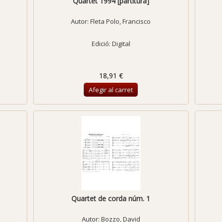
Quartet 1994 [partitura]
Autor:
Fleta Polo, Francisco
Edició: Digital
18,91 €
Afegir al carret
Quartet de corda núm. 1
Autor:
Bozzo, David