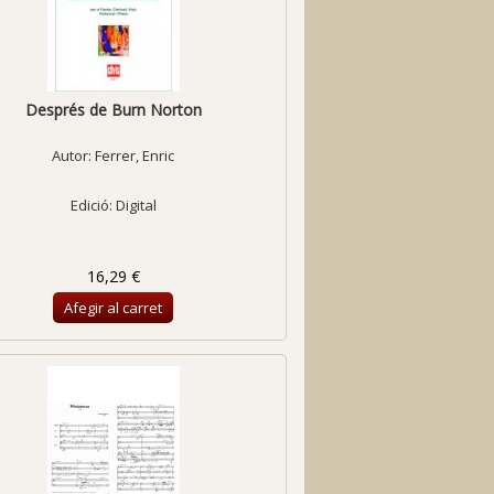
Després de Burn Norton
Autor:
Ferrer, Enric
Edició: Digital
16,29 €
Afegir al carret