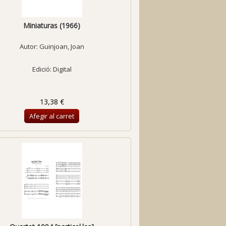
Miniaturas (1966)
Autor:
Guinjoan, Joan
Edició: Digital
13,38 €
Afegir al carret