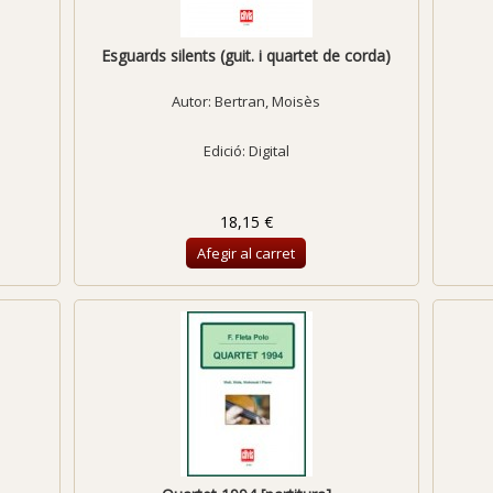
Esguards silents (guit. i quartet de corda)
Autor:
Bertran, Moisès
Edició: Digital
18,15 €
Afegir al carret