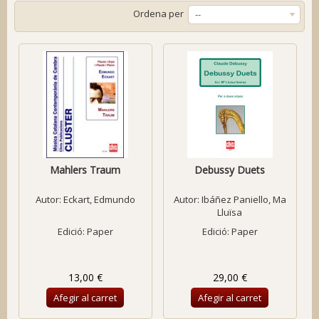
Ordena per
--
Mahlers Traum
Debussy Duets
Autor:
Eckart, Edmundo
Autor:
Ibáñez Paniello, Ma
Lluïsa
Edició: Paper
Edició: Paper
13,00 €
29,00 €
Afegir al carret
Afegir al carret