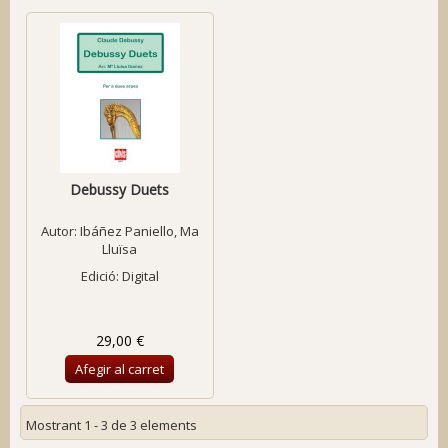
Debussy Duets
Autor:
Ibáñez Paniello, Ma
Lluïsa
Edició: Digital
29,00 €
Afegir al carret
Mostrant 1 - 3 de 3 elements