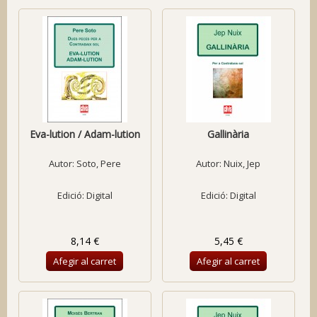
Eva-lution / Adam-lution
Gallinària
Autor:
Soto, Pere
Autor:
Nuix, Jep
Edició: Digital
Edició: Digital
8,14 €
5,45 €
Afegir al carret
Afegir al carret