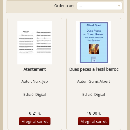
Ordena per
--
Atentament
Dues peces a l'estil barroc
Autor:
Nuix, Jep
Autor:
Gumí, Albert
Edició: Digital
Edició: Digital
6,21 €
18,00 €
Afegir al carret
Afegir al carret