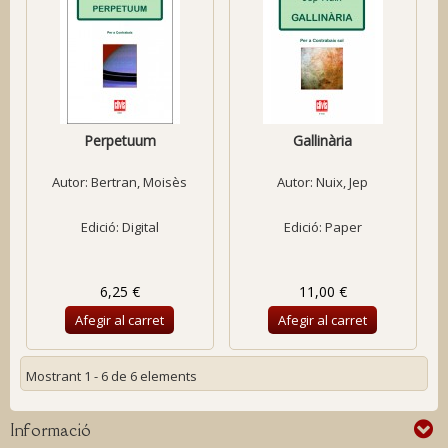
Perpetuum
Gallinària
Autor:
Bertran, Moisès
Autor:
Nuix, Jep
Edició: Digital
Edició: Paper
6,25 €
11,00 €
Afegir al carret
Afegir al carret
Mostrant 1 - 6 de 6 elements
Informació