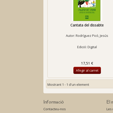
Cantata del dissabte
Autor:
Rodríguez Picó, Jesús
Edició: Digital
17,51 €
Afegir al carret
Mostrant 1 - 1 d'un element
Informació
El 
Contacteu-nos
Les