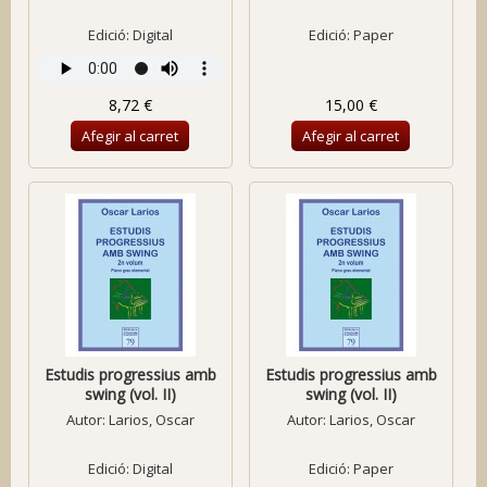
Edició: Digital
Edició: Paper
8,72 €
15,00 €
Afegir al carret
Afegir al carret
Estudis progressius amb
Estudis progressius amb
swing (vol. II)
swing (vol. II)
Autor:
Larios, Oscar
Autor:
Larios, Oscar
Edició: Digital
Edició: Paper