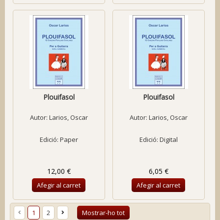
Plouifasol
Plouifasol
Autor:
Larios, Oscar
Autor:
Larios, Oscar
Edició: Paper
Edició: Digital
12,00 €
6,05 €
Afegir al carret
Afegir al carret
1
2
Mostrar-ho tot