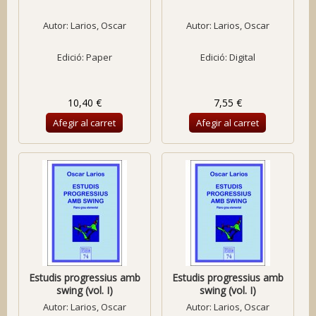
Autor:
Larios, Oscar
Autor:
Larios, Oscar
Edició: Paper
Edició: Digital
10,40 €
7,55 €
Afegir al carret
Afegir al carret
Estudis progressius amb
Estudis progressius amb
swing (vol. I)
swing (vol. I)
Autor:
Larios, Oscar
Autor:
Larios, Oscar