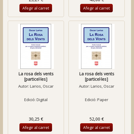
Afegir al carret
Afegir al carret
La rosa dels vents
La rosa dels vents
[particel·les]
[particel·les]
Autor:
Larios, Oscar
Autor:
Larios, Oscar
Edició: Digital
Edició: Paper
30,25 €
52,00 €
Afegir al carret
Afegir al carret