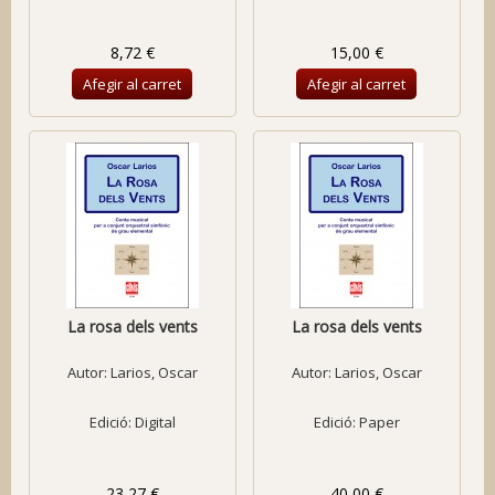
8,72 €
15,00 €
Afegir al carret
Afegir al carret
La rosa dels vents
La rosa dels vents
Autor:
Larios, Oscar
Autor:
Larios, Oscar
Edició: Digital
Edició: Paper
23,27 €
40,00 €