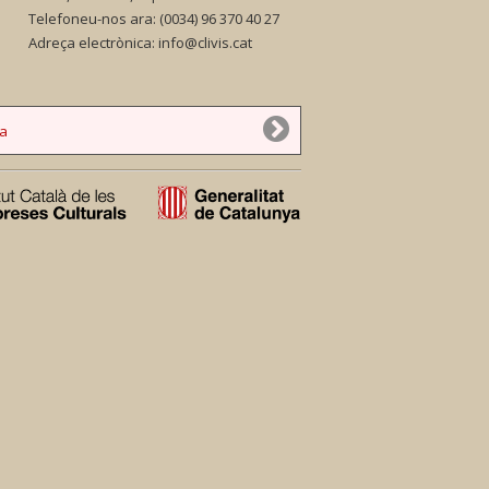
Telefoneu-nos ara:
(0034) 96 370 40 27
Adreça electrònica:
info@clivis.cat