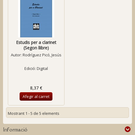
Estudis per a clarinet
(Segon llibre)
Autor:
Rodríguez Picó, Jesús
Edició: Digital
8,37 €
Afegir al carret
Mostrant 1 - 5 de 5 elements
Informació