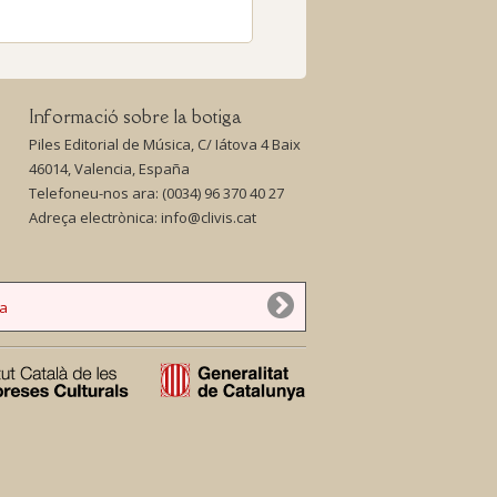
Informació sobre la botiga
Piles Editorial de Música, C/ Iátova 4 Baix
46014, Valencia, España
Telefoneu-nos ara:
(0034) 96 370 40 27
Adreça electrònica:
info@clivis.cat