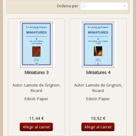
Ordena per
--
Miniatures 3
Miniatures 4
Autor:
Lamote de Grignon,
Autor:
Lamote de Grignon,
Ricard
Ricard
Edició: Paper
Edició: Paper
11,44 €
10,92 €
Afegir al carret
Afegir al carret