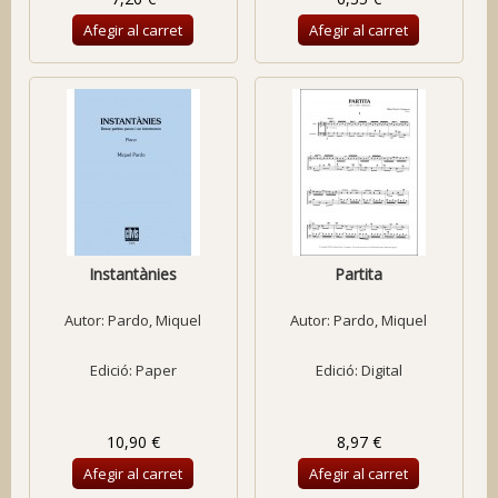
Afegir al carret
Afegir al carret
Instantànies
Partita
Autor:
Pardo, Miquel
Autor:
Pardo, Miquel
Edició: Paper
Edició: Digital
10,90 €
8,97 €
Afegir al carret
Afegir al carret