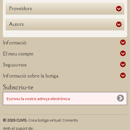
Proveïdors
Autors
Informació
El meu compte
Seguiu-nos
Informació sobre la botiga
Subscriu-te
© 2026 CLIVIS.
Crea botiga virtual:
Comertis
Amb el suport de: