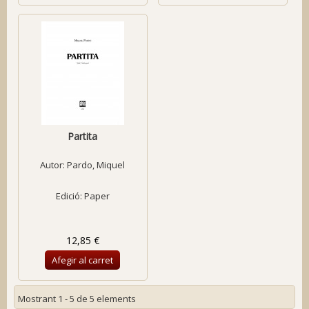
Partita
Autor:
Pardo, Miquel
Edició: Paper
12,85 €
Afegir al carret
Mostrant 1 - 5 de 5 elements