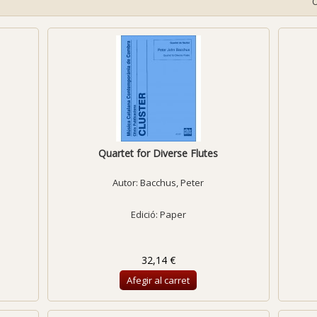
Quartet for Diverse Flutes
Autor:
Bacchus, Peter
Edició: Paper
32,14 €
Afegir al carret