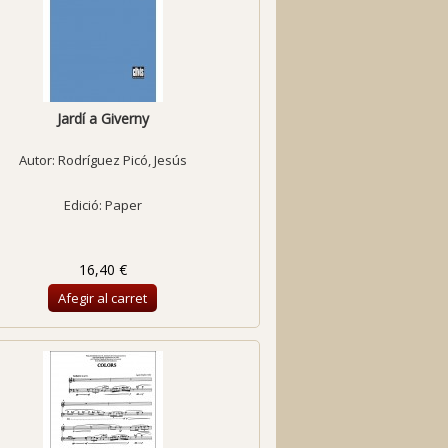
Jardí a Giverny
Autor:
Rodríguez Picó, Jesús
Edició: Paper
16,40 €
Afegir al carret