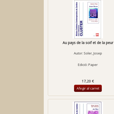
Au pays de la soif et de la peur
Autor:
Soler, Josep
Edició: Paper
17,20 €
Afegir al carret