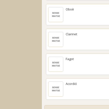
Oboè
Clarinet
Fagot
Acordió