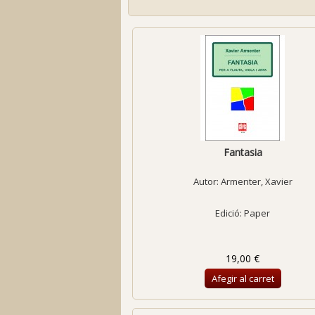
Fantasia
Autor:
Armenter, Xavier
Edició: Paper
19,00 €
Afegir al carret