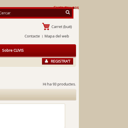
Contacteu-nos
Carret
(buit)
Contacte
Mapa del web
Sobre CLIVIS
REGISTRA’T
Hi ha 93 productes.