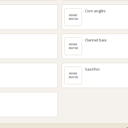
Corn anglès
Clarinet baix
Saxòfon