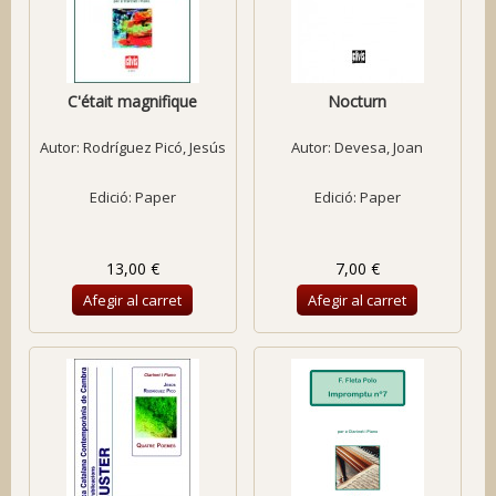
C'était magnifique
Nocturn
Autor:
Rodríguez Picó, Jesús
Autor:
Devesa, Joan
Edició: Paper
Edició: Paper
13,00 €
7,00 €
Afegir al carret
Afegir al carret