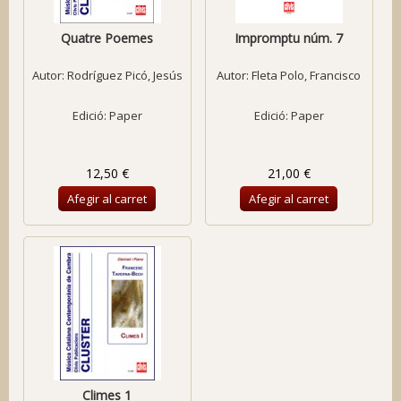
Quatre Poemes
Impromptu núm. 7
Autor:
Rodríguez Picó, Jesús
Autor:
Fleta Polo, Francisco
Edició: Paper
Edició: Paper
12,50 €
21,00 €
Afegir al carret
Afegir al carret
Climes 1