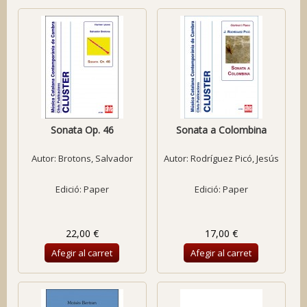
Sonata Op. 46
Sonata a Colombina
Autor:
Brotons, Salvador
Autor:
Rodríguez Picó, Jesús
Edició: Paper
Edició: Paper
22,00 €
17,00 €
Afegir al carret
Afegir al carret