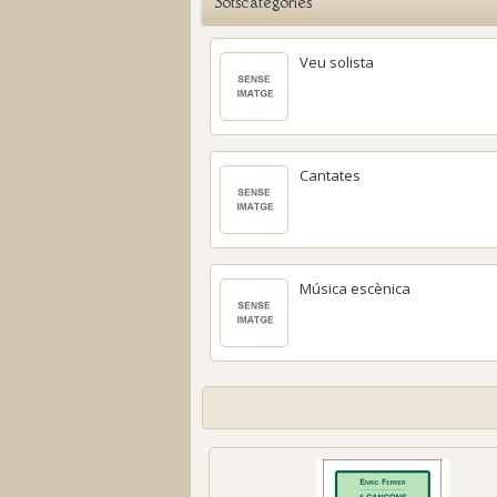
Sotscategories
Veu solista
Cantates
Música escènica