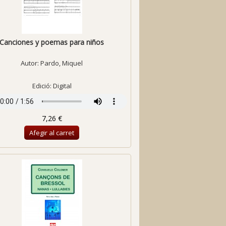
Canciones y poemas para niños
Autor:
Pardo, Miquel
Edició: Digital
7,26 €
Afegir al carret