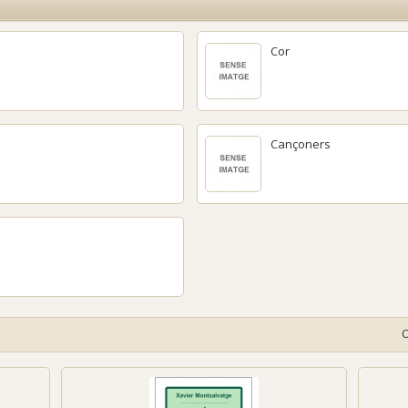
Cor
Cançoners