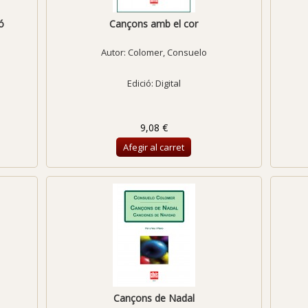
ó
Cançons amb el cor
Autor:
Colomer, Consuelo
Edició: Digital
9,08 €
Afegir al carret
Cançons de Nadal