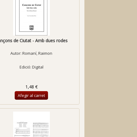
nçons de Ciutat - Amb dues rodes
Autor:
Romaní, Raimon
Edició: Digital
1,48 €
Afegir al carret