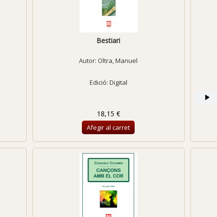
Bestiari
Autor:
Oltra, Manuel
Edició: Digital
18,15 €
Afegir al carret