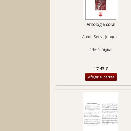
Antologia coral
Autor:
Serra, Joaquim
Edició: Digital
17,45 €
Afegir al carret