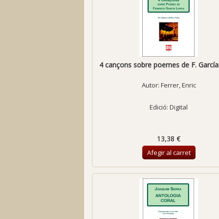
4 cançons sobre poemes de F. García
Autor:
Ferrer, Enric
Edició: Digital
13,38 €
Afegir al carret