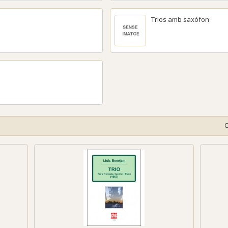
Trios amb saxòfon