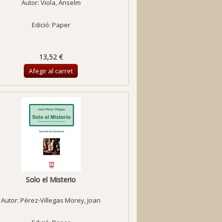
Autor:
Viola, Anselm
Edició: Paper
13,52 €
Afegir al carret
Solo el Misterio
Autor:
Pérez-Villegas Morey, Joan