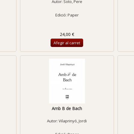
Autor:
Soto, Pere
Edició: Paper
24,00 €
Afegir al carret
Amb B de Bach
Autor:
Vilaprinyó, Jordi