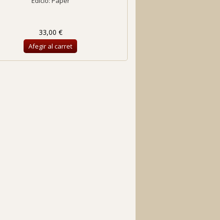
Edició: Paper
33,00 €
Afegir al carret