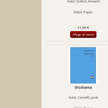
Autor:
Grèbol, Armand
Edició: Paper
11,90 €
Afegir al carret
Shoshanna
Autor:
Cervelló, Jordi