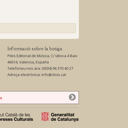
Informació sobre la botiga
Piles Editorial de Música, C/ Iátova 4 Baix
46014, Valencia, España
Telefoneu-nos ara:
(0034) 96 370 40 27
Adreça electrònica:
info@clivis.cat