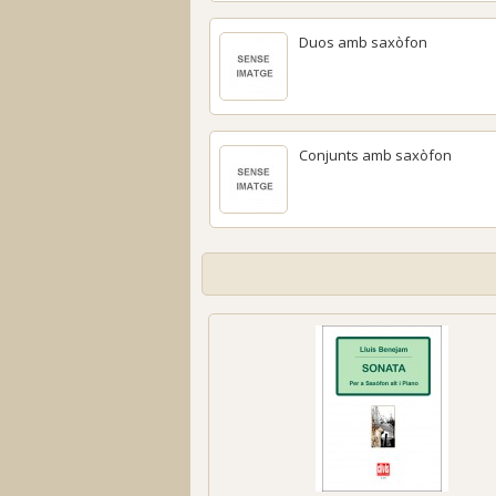
Duos amb saxòfon
Conjunts amb saxòfon