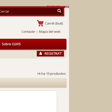
Contacteu-nos
Carret
(buit)
Contacte
Mapa del web
Sobre CLIVIS
REGISTRA’T
Hi ha 10 productes.