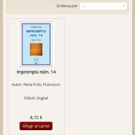
Ordena per
--
Impromptu núm. 14
Autor:
Fleta Polo, Francisco
Edició: Digital
8,72 €
Afegir al carret