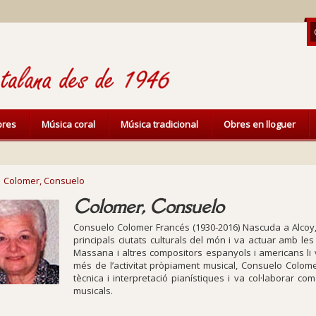
ibres
Música coral
Música tradicional
Obres en lloguer
Colomer, Consuelo
Colomer, Consuelo
Consuelo Colomer Francés (1930-2016) Nascuda a Alcoy, 
principals ciutats culturals del món i va actuar amb les
Massana i altres compositors espanyols i americans li 
més de l’activitat pròpiament musical, Consuelo Colome
tècnica i interpretació pianístiques i va col·laborar co
musicals.