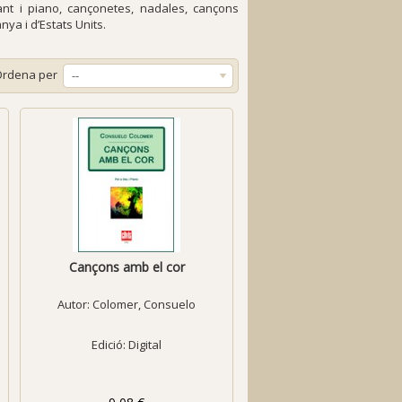
ant i piano, cançonetes, nadales, cançons
nya i d’Estats Units.
Ordena per
--
Cançons amb el cor
Autor:
Colomer, Consuelo
Edició: Digital