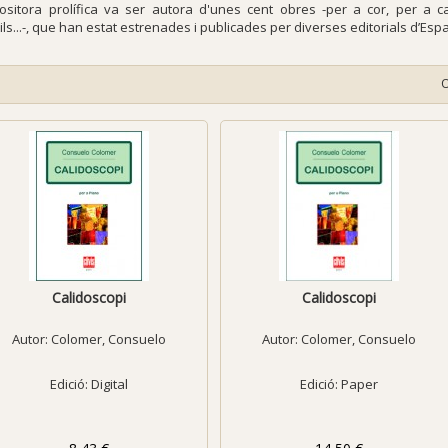
sitora prolífica va ser autora d'unes cent obres -per a cor, per a c
ils...-, que han estat estrenades i publicades per diverses editorials d’Espa
Calidoscopi
Calidoscopi
Autor:
Colomer, Consuelo
Autor:
Colomer, Consuelo
Edició: Digital
Edició: Paper