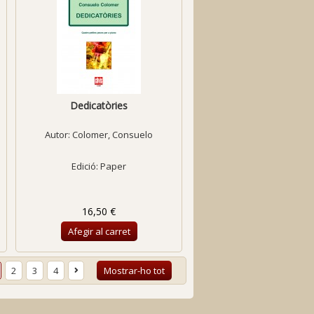
Dedicatòries
Autor:
Colomer, Consuelo
Edició: Paper
16,50 €
Afegir al carret
2
3
4
Mostrar-ho tot