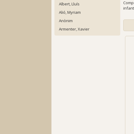
Compo
Albert, Lluís
infant
Alió, Myriam
Anònim
Armenter, Xavier