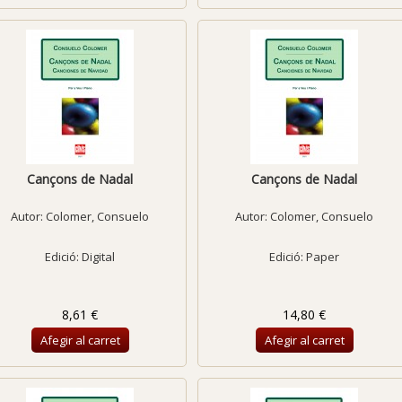
Cançons de Nadal
Cançons de Nadal
Autor:
Colomer, Consuelo
Autor:
Colomer, Consuelo
Edició: Digital
Edició: Paper
8,61 €
14,80 €
Afegir al carret
Afegir al carret