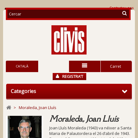
Contacteu-nos
CATALÀ
Carret
REGISTRA’T
Categories
>
Moraleda, Joan Lluís
Moraleda, Joan Lluís
Joan Lluís Moraleda (1943) va néixer a Santa
Maria de Palautordera el 26 d’abril de 1943.