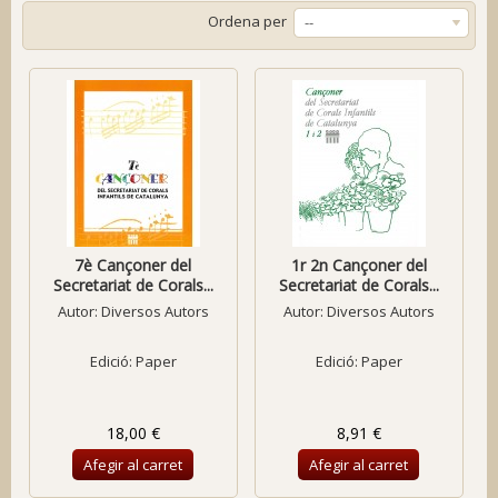
Ordena per
--
7è Cançoner del
1r 2n Cançoner del
Secretariat de Corals...
Secretariat de Corals...
Autor:
Diversos Autors
Autor:
Diversos Autors
Edició: Paper
Edició: Paper
18,00 €
8,91 €
Afegir al carret
Afegir al carret