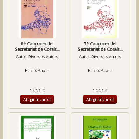
6è Cançoner del
5è Cançoner del
Secretariat de Corals...
Secretariat de Corals...
Autor:
Diversos Autors
Autor:
Diversos Autors
Edició: Paper
Edició: Paper
14,21 €
14,21 €
Afegir al carret
Afegir al carret