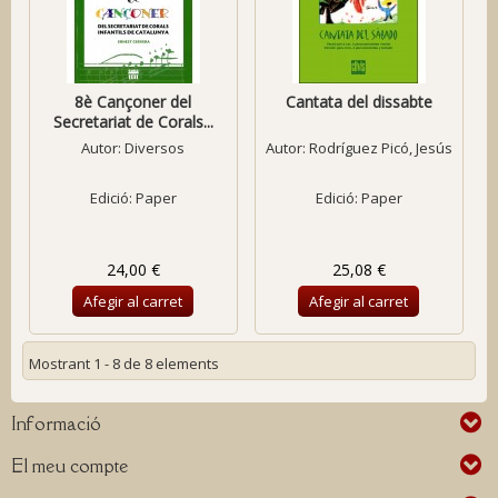
8è Cançoner del
Cantata del dissabte
Secretariat de Corals...
Autor:
Diversos
Autor:
Rodríguez Picó, Jesús
Edició: Paper
Edició: Paper
24,00 €
25,08 €
Afegir al carret
Afegir al carret
Mostrant 1 - 8 de 8 elements
Informació
El meu compte