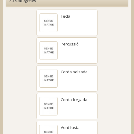
Sotscategories
Tecla
Percussió
Corda polsada
Corda fregada
Vent fusta