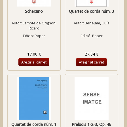
Scherzino
Quartet de corda núm. 3
Autor:
Lamote de Grignon,
Autor:
Benejam, Lluís
Ricard
Edició: Paper
Edició: Paper
17,00 €
27,04 €
Afegir al carret
Afegir al carret
Quartet de corda núm. 1
Preludis 1-2-3, Op. 46