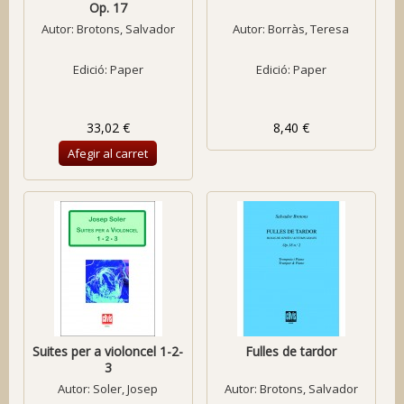
Op. 17
Autor:
Brotons, Salvador
Autor:
Borràs, Teresa
Edició: Paper
Edició: Paper
33,02 €
8,40 €
Afegir al carret
Suites per a violoncel 1-2-
Fulles de tardor
3
Autor:
Soler, Josep
Autor:
Brotons, Salvador