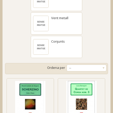
Vent metall
Conjunts
Ordena per
--