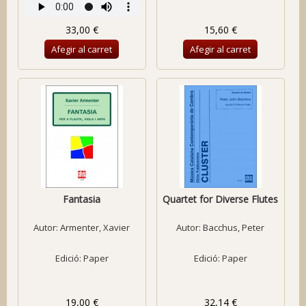
33,00 €
15,60 €
Afegir al carret
Afegir al carret
Fantasia
Quartet for Diverse Flutes
Autor:
Armenter, Xavier
Autor:
Bacchus, Peter
Edició: Paper
Edició: Paper
19,00 €
32,14 €