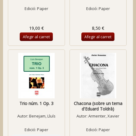
Edició: Paper
Edició: Paper
19,00 €
8,50 €
Afegir al carret
Afegir al carret
Trio núm. 1 Op. 3
Chacona (sobre un tema
d'Eduard Toldrà)
Autor:
Benejam, Lluís
Autor:
Armenter, Xavier
Edició: Paper
Edició: Paper