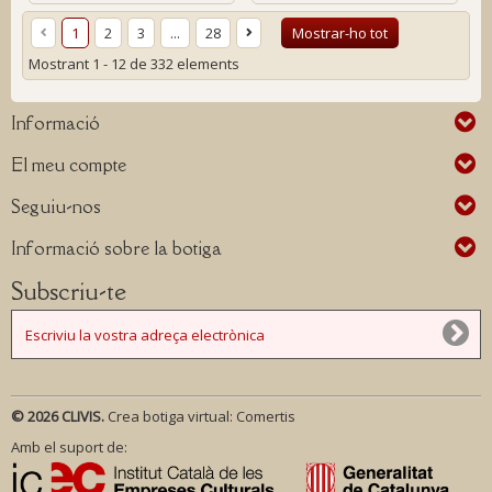
1
2
3
...
28
Mostrar-ho tot
Mostrant 1 - 12 de 332 elements
Informació
El meu compte
Seguiu-nos
Informació sobre la botiga
Subscriu-te
© 2026 CLIVIS.
Crea botiga virtual:
Comertis
Amb el suport de: