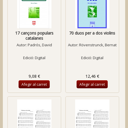
17 cançons populars
70 duos per a dos violins
catalanes
Autor:
Padrós, David
Autor:
Rövenstrunck, Bernat
Edició: Digital
Edició: Digital
9,08 €
12,46 €
Afegir al carret
Afegir al carret