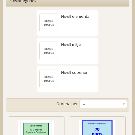
Sotscategories
Nivell elemental
Nivell mitjà
Nivell superior
Ordena per
--