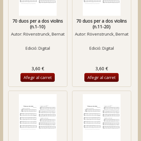
70 duos per a dos violins
70 duos per a dos violins
(n.1-10)
(n.11-20)
Autor:
Rövenstrunck, Bernat
Autor:
Rövenstrunck, Bernat
Edició: Digital
Edició: Digital
3,60 €
3,60 €
Afegir al carret
Afegir al carret