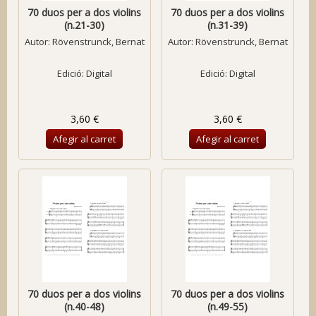
70 duos per a dos violins
70 duos per a dos violins
(n.21-30)
(n.31-39)
Autor:
Rövenstrunck, Bernat
Autor:
Rövenstrunck, Bernat
Edició: Digital
Edició: Digital
3,60 €
3,60 €
Afegir al carret
Afegir al carret
70 duos per a dos violins
70 duos per a dos violins
(n.40-48)
(n.49-55)