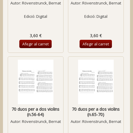
Autor:
Rövenstrunck, Bernat
Autor:
Rövenstrunck, Bernat
Edició: Digital
Edició: Digital
3,60 €
3,60 €
Afegir al carret
Afegir al carret
70 duos per a dos violins
70 duos per a dos violins
(n.56-64)
(n.65-70)
Autor:
Rövenstrunck, Bernat
Autor:
Rövenstrunck, Bernat