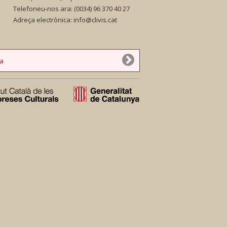
Telefoneu-nos ara:
(0034) 96 370 40 27
Adreça electrònica:
info@clivis.cat