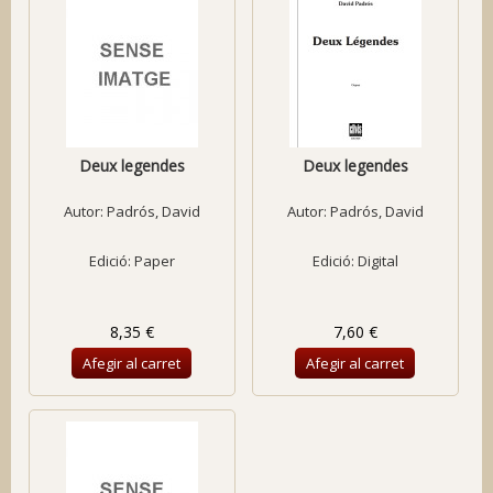
Deux legendes
Deux legendes
Autor:
Padrós, David
Autor:
Padrós, David
Edició: Paper
Edició: Digital
8,35 €
7,60 €
Afegir al carret
Afegir al carret