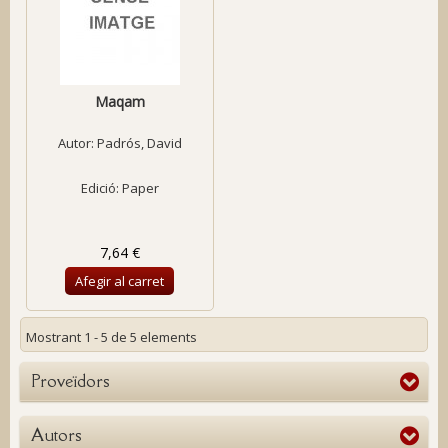
Maqam
Autor:
Padrós, David
Edició: Paper
7,64 €
Afegir al carret
Mostrant 1 - 5 de 5 elements
Proveïdors
Autors