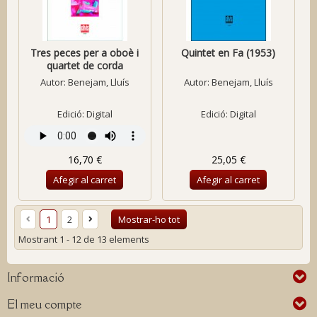
Tres peces per a oboè i
Quintet en Fa (1953)
quartet de corda
Autor:
Benejam, Lluís
Autor:
Benejam, Lluís
Edició: Digital
Edició: Digital
16,70 €
25,05 €
Afegir al carret
Afegir al carret
1
2
Mostrar-ho tot
Mostrant 1 - 12 de 13 elements
Informació
El meu compte