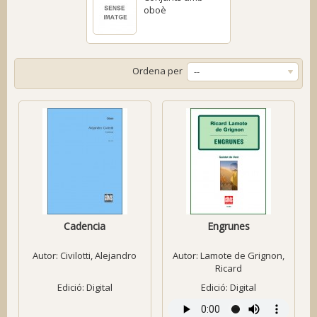
oboè
Ordena per
--
Cadencia
Engrunes
Autor:
Civilotti, Alejandro
Autor:
Lamote de Grignon,
Ricard
Edició: Digital
Edició: Digital