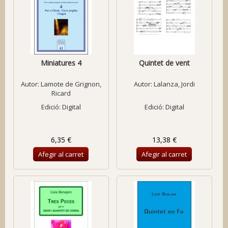
Miniatures 4
Quintet de vent
Autor:
Lamote de Grignon,
Autor:
Lalanza, Jordi
Ricard
Edició: Digital
Edició: Digital
6,35 €
13,38 €
Afegir al carret
Afegir al carret