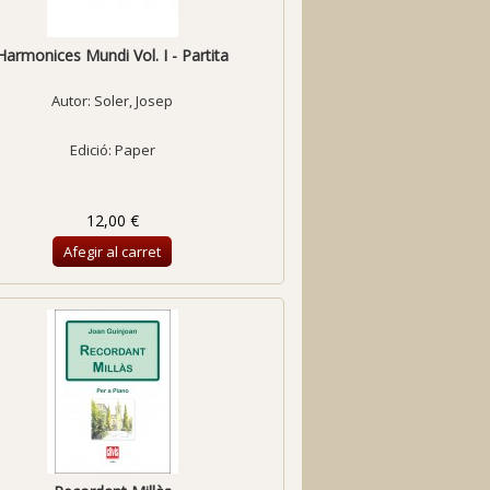
Harmonices Mundi Vol. I - Partita
Autor:
Soler, Josep
Edició: Paper
12,00 €
Afegir al carret