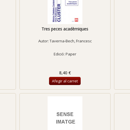
Tres peces acadèmiques
Autor:
Taverna-Bech, Francesc
Edició: Paper
8,40 €
Afegir al carret