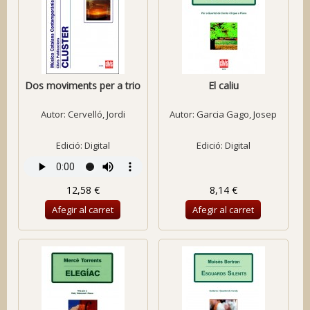
Dos moviments per a trio
El caliu
Autor:
Cervelló, Jordi
Autor:
Garcia Gago, Josep
Edició: Digital
Edició: Digital
12,58 €
8,14 €
Afegir al carret
Afegir al carret