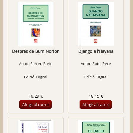
Després de Burn Norton
Django a l'Havana
Autor:
Ferrer, Enric
Autor:
Soto, Pere
Edició: Digital
Edició: Digital
16,29 €
18,15 €
Afegir al carret
Afegir al carret