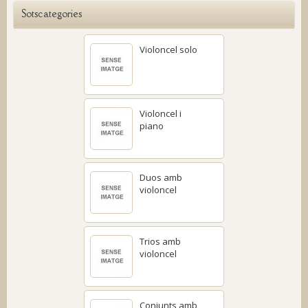
Sotscategories
Violoncel solo
Violoncel i
piano
Duos amb
violoncel
Trios amb
violoncel
Conjunts amb