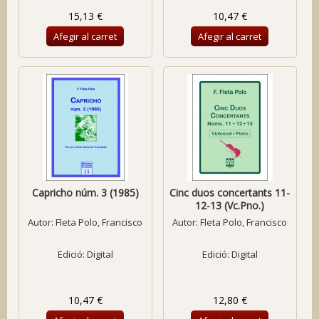
15,13 €
10,47 €
Afegir al carret
Afegir al carret
Capricho núm. 3 (1985)
Cinc duos concertants 11-
12-13 (Vc.Pno.)
Autor:
Fleta Polo, Francisco
Autor:
Fleta Polo, Francisco
Edició: Digital
Edició: Digital
10,47 €
12,80 €