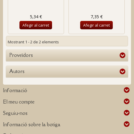
5,34 €
7,35 €
Afegir al carret
Afegir al carret
Mostrant 1 - 2 de 2 elements
Proveïdors
Autors
Informació
El meu compte
Seguiu-nos
Informació sobre la botiga