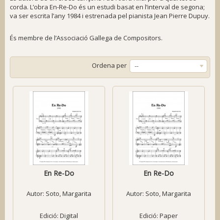
corda. L’obra
En-Re-Do
és un estudi basat en l’interval de segona;
va ser escrita l’any 1984 i estrenada pel pianista Jean Pierre Dupuy.
És membre de l’Associació Gallega de Compositors.
Ordena per
--
En Re-Do
En Re-Do
Autor:
Soto, Margarita
Autor:
Soto, Margarita
Edició: Digital
Edició: Paper