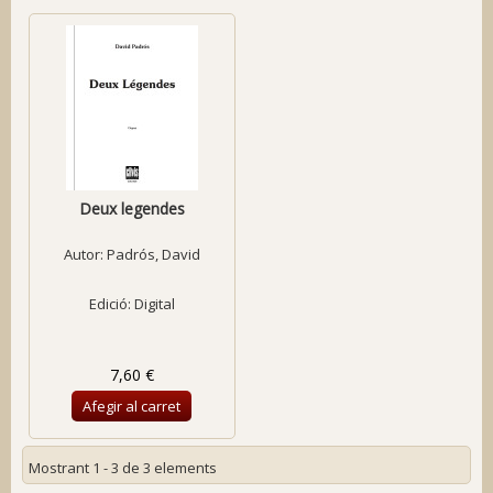
Deux legendes
Autor:
Padrós, David
Edició: Digital
7,60 €
Afegir al carret
Mostrant 1 - 3 de 3 elements