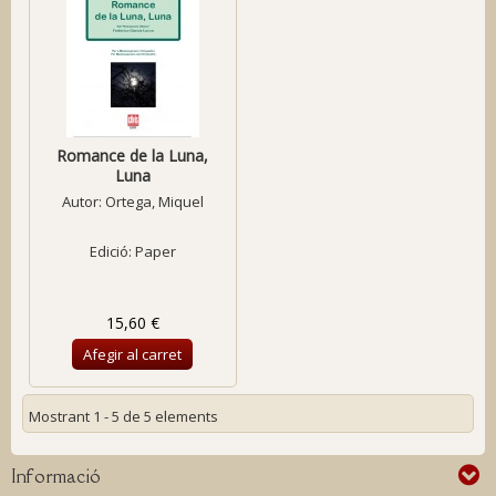
Romance de la Luna,
Luna
Autor:
Ortega, Miquel
Edició: Paper
15,60 €
Afegir al carret
Mostrant 1 - 5 de 5 elements
Informació