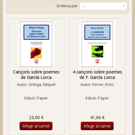
Ordena per
--
Cançons sobre poemes
4 cançons sobre poemes
de García Lorca
de F. García Lorca
Autor:
Ortega, Miquel
Autor:
Ferrer, Enric
Edició: Paper
Edició: Paper
23,00 €
41,60 €
Afegir al carret
Afegir al carret