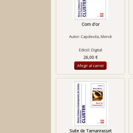
Corn d'or
Autor:
Capdevila, Mercè
Edició: Digital
26,00 €
Afegir al carret
Suite de Tamanrasset