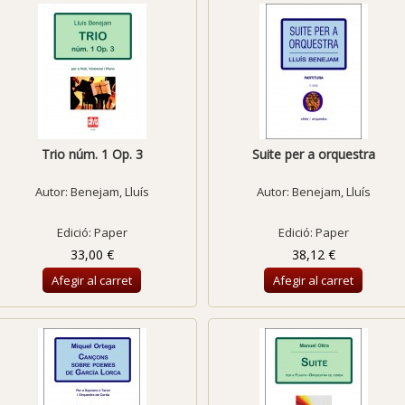
Trio núm. 1 Op. 3
Suite per a orquestra
Autor:
Benejam, Lluís
Autor:
Benejam, Lluís
Edició: Paper
Edició: Paper
33,00 €
38,12 €
Afegir al carret
Afegir al carret