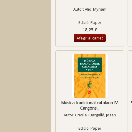
Autor:
Alió, Myriam
Edició: Paper
18,25 €
Afegir al carret
Música tradicional catalana IV.
Cançons...
Autor:
Crivillé i Bargalló, Josep
Edició: Paper