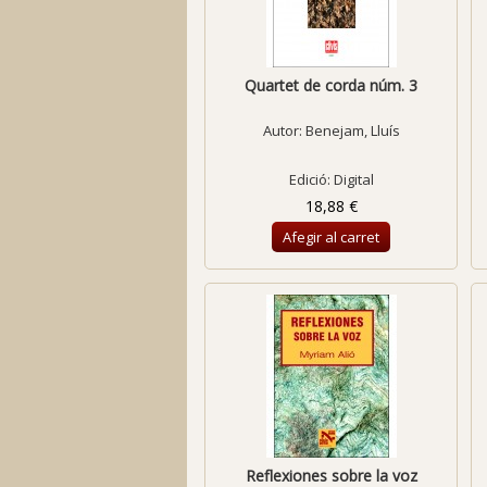
Quartet de corda núm. 3
Autor:
Benejam, Lluís
Edició: Digital
18,88 €
Afegir al carret
Reflexiones sobre la voz