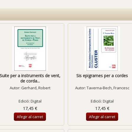
Suite per a instruments de vent,
Sis epigrames per a cordes
de corda...
Autor:
Gerhard, Robert
Autor:
Taverna-Bech, Francesc
Edició: Digital
Edició: Digital
17,45 €
17,45 €
Afegir al carret
Afegir al carret