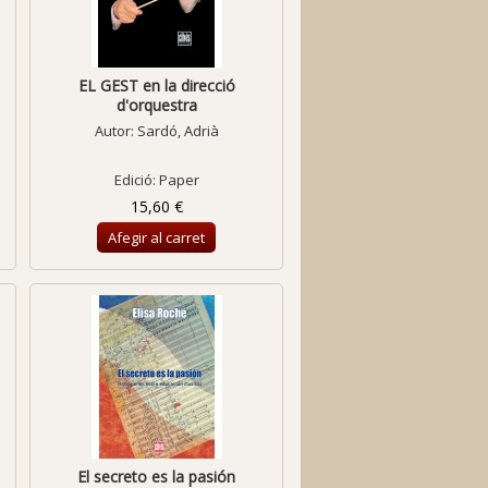
EL GEST en la direcció
d'orquestra
Autor:
Sardó, Adrià
Edició: Paper
15,60 €
Afegir al carret
El secreto es la pasión