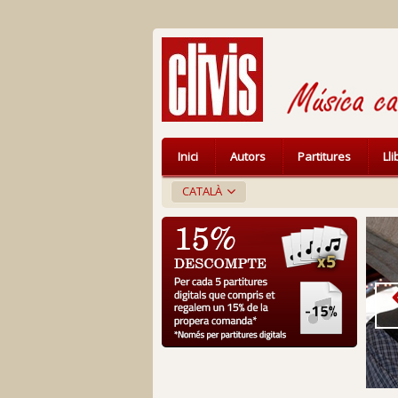
Inici
Autors
Partitures
Ll
CATALÀ