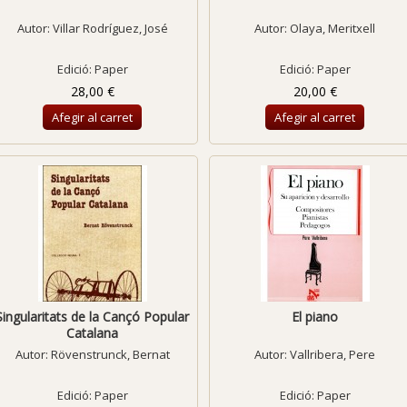
Autor:
Villar Rodríguez, José
Autor:
Olaya, Meritxell
Edició: Paper
Edició: Paper
28,00 €
20,00 €
Afegir al carret
Afegir al carret
Singularitats de la Cançó Popular
El piano
Catalana
Autor:
Rövenstrunck, Bernat
Autor:
Vallribera, Pere
Edició: Paper
Edició: Paper