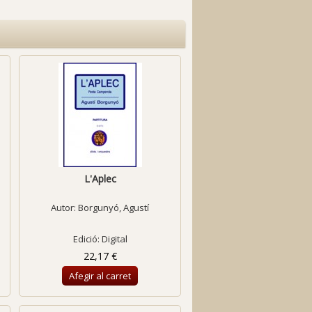
L'Aplec
Autor:
Borgunyó, Agustí
Edició: Digital
22,17 €
Afegir al carret