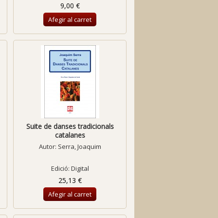
9,00 €
Afegir al carret
Suite de danses tradicionals
catalanes
Autor:
Serra, Joaquim
Edició: Digital
25,13 €
Afegir al carret