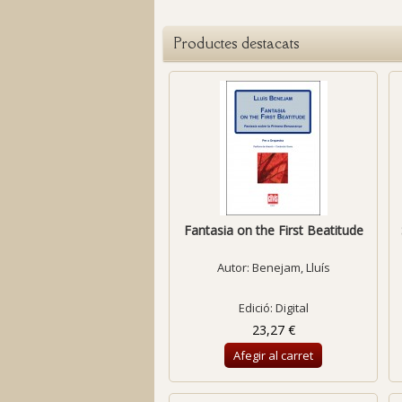
Productes destacats
Fantasia on the First Beatitude
Autor:
Benejam, Lluís
Edició: Digital
23,27 €
Afegir al carret