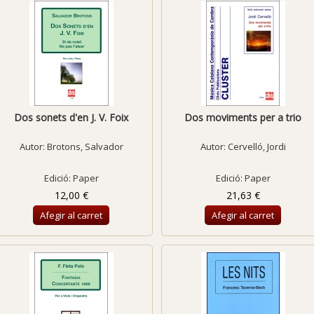
Dos sonets d'en J. V. Foix
Dos moviments per a trio
Autor:
Brotons, Salvador
Autor:
Cervelló, Jordi
Edició: Paper
Edició: Paper
12,00 €
21,63 €
Afegir al carret
Afegir al carret