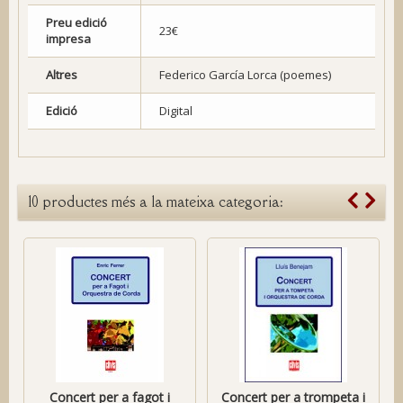
Preu edició
23€
impresa
Altres
Federico García Lorca (poemes)
Edició
Digital
10 productes més a la mateixa categoria:
Concert per a fagot i
Concert per a trompeta i