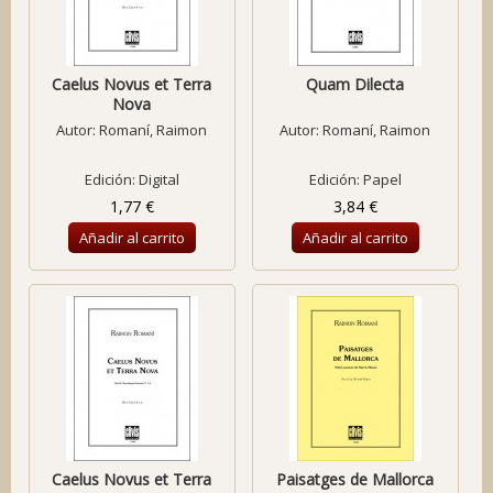
Caelus Novus et Terra
Quam Dilecta
Nova
Autor:
Romaní, Raimon
Autor:
Romaní, Raimon
Edición: Digital
Edición: Papel
1,77 €
3,84 €
Añadir al carrito
Añadir al carrito
Caelus Novus et Terra
Paisatges de Mallorca