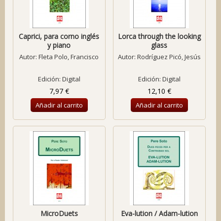
Caprici, para corno inglés
Lorca through the looking
y piano
glass
Autor:
Fleta Polo, Francisco
Autor:
Rodríguez Picó, Jesús
Edición: Digital
Edición: Digital
7,97 €
12,10 €
Añadir al carrito
Añadir al carrito
MicroDuets
Eva-lution / Adam-lution