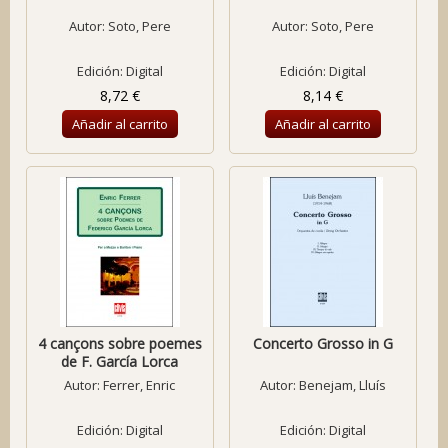
Autor:
Soto, Pere
Autor:
Soto, Pere
Edición: Digital
Edición: Digital
8,72 €
8,14 €
Añadir al carrito
Añadir al carrito
4 cançons sobre poemes
Concerto Grosso in G
de F. García Lorca
Autor:
Ferrer, Enric
Autor:
Benejam, Lluís
Edición: Digital
Edición: Digital