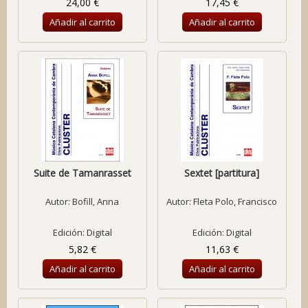
24,00 €
17,45 €
Añadir al carrito
Añadir al carrito
Suite de Tamanrasset
Sextet [partitura]
Autor:
Bofill, Anna
Autor:
Fleta Polo, Francisco
Edición: Digital
Edición: Digital
5,82 €
11,63 €
Añadir al carrito
Añadir al carrito