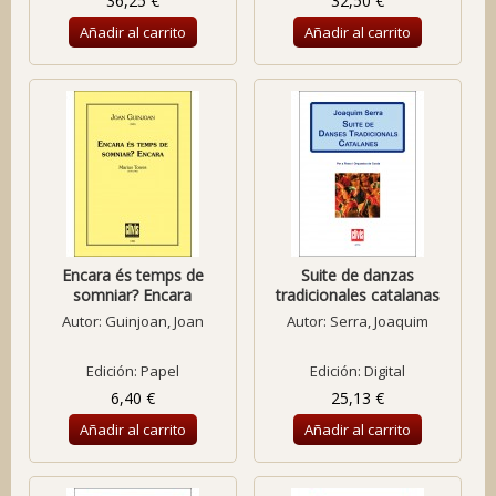
36,25 €
32,50 €
Añadir al carrito
Añadir al carrito
Encara és temps de
Suite de danzas
somniar? Encara
tradicionales catalanas
Autor:
Guinjoan, Joan
Autor:
Serra, Joaquim
Edición: Papel
Edición: Digital
6,40 €
25,13 €
Añadir al carrito
Añadir al carrito