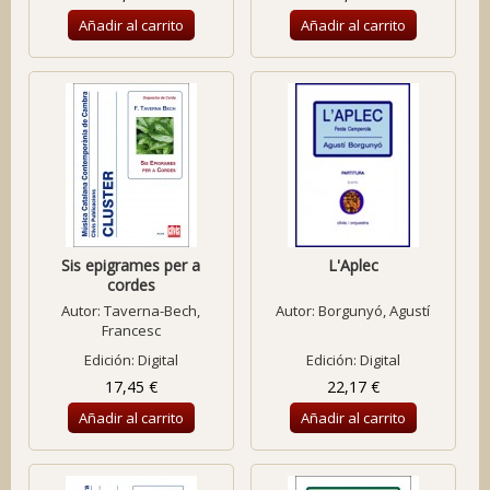
Añadir al carrito
Añadir al carrito
Sis epigrames per a
L'Aplec
cordes
Autor:
Taverna-Bech,
Autor:
Borgunyó, Agustí
Francesc
Edición: Digital
Edición: Digital
17,45 €
22,17 €
Añadir al carrito
Añadir al carrito