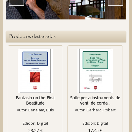
Productos destacados
Fantasia on the First
Suite per a instruments de
Beatitude
vent, de corda...
Autor:
Benejam, Lluís
Autor:
Gerhard, Robert
Edición: Digital
Edición: Digital
23,27 €
17,45 €