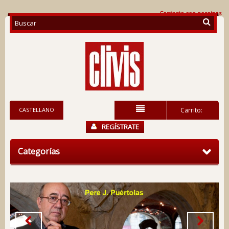
Contacte con nosotros
CASTELLANO
Carrito:
REGÍSTRATE
Categorías