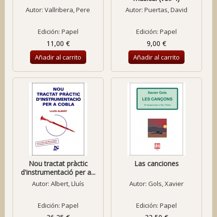
Autor:
Vallribera, Pere
Autor:
Puertas, David
Edición: Papel
Edición: Papel
11,00 €
9,00 €
Añadir al carrito
Añadir al carrito
Nou tractat pràctic
Las canciones
d'instrumentació per a...
Autor:
Albert, Lluís
Autor:
Gols, Xavier
Edición: Papel
Edición: Papel