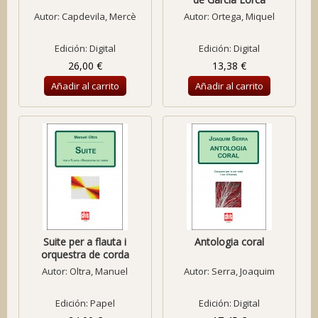
Autor:
Capdevila, Mercè
Autor:
Ortega, Miquel
Edición: Digital
Edición: Digital
26,00 €
13,38 €
Añadir al carrito
Añadir al carrito
Suite per a flauta i
Antologia coral
orquestra de corda
Autor:
Oltra, Manuel
Autor:
Serra, Joaquim
Edición: Papel
Edición: Digital