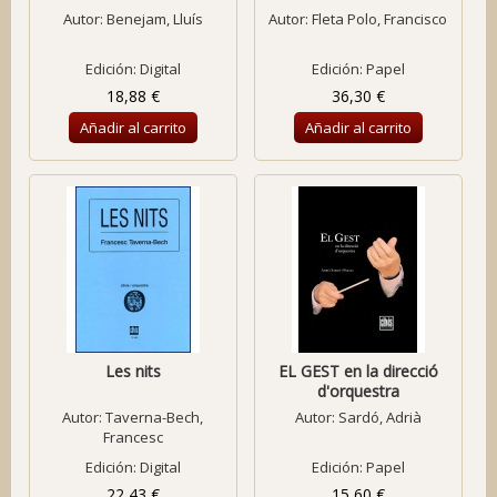
Autor:
Benejam, Lluís
Autor:
Fleta Polo, Francisco
Edición: Digital
Edición: Papel
18,88 €
36,30 €
Añadir al carrito
Añadir al carrito
Les nits
EL GEST en la direcció
d'orquestra
Autor:
Taverna-Bech,
Autor:
Sardó, Adrià
Francesc
Edición: Digital
Edición: Papel
22,43 €
15,60 €