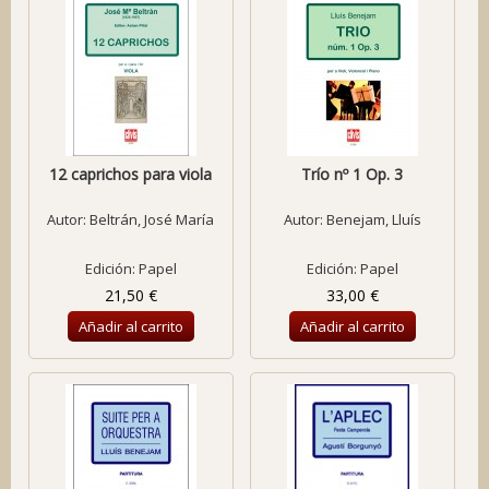
12 caprichos para viola
Trío nº 1 Op. 3
Autor:
Beltrán, José María
Autor:
Benejam, Lluís
Edición: Papel
Edición: Papel
21,50 €
33,00 €
Añadir al carrito
Añadir al carrito