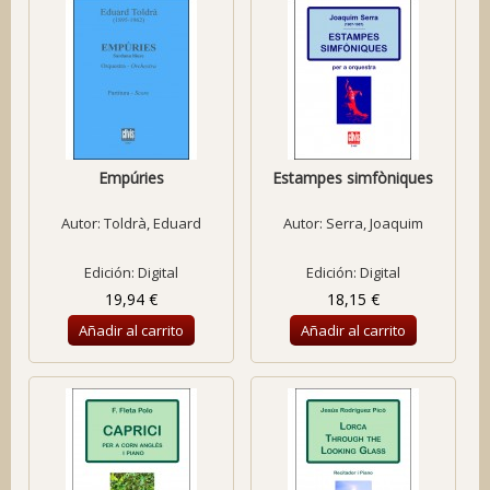
Empúries
Estampes simfòniques
Autor:
Toldrà, Eduard
Autor:
Serra, Joaquim
Edición: Digital
Edición: Digital
19,94 €
18,15 €
Añadir al carrito
Añadir al carrito