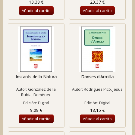
13,38 €
23,37 €
Añadir al carrito
Añadir al carrito
Instants de la Natura
Danses d'Armilla
Autor:
González de la
Autor:
Rodríguez Picó, Jesús
Rubia, Domènec
Edición: Digital
Edición: Digital
9,08 €
18,15 €
Añadir al carrito
Añadir al carrito