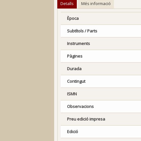
Detalls
Més informació
Època
Subtítols / Parts
Instruments
Pàgines
Durada
Contingut
ISMN
Observacions
Preu edició impresa
Edició