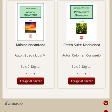
Música encantada
Petita Suite Nadalenca
Autor:
Bosch, Lluís M.
Autor:
Colomer, Consuelo
Edició: Digital
Edició: Digital
6,98 €
6,00 €
Afegir al carret
Afegir al carret
Informació