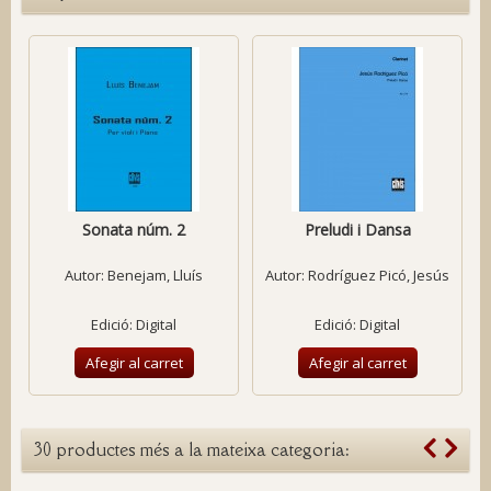
Sonata núm. 2
Preludi i Dansa
Autor:
Benejam, Lluís
Autor:
Rodríguez Picó, Jesús
Edició: Digital
Edició: Digital
Afegir al carret
Afegir al carret
30 productes més a la mateixa categoria: