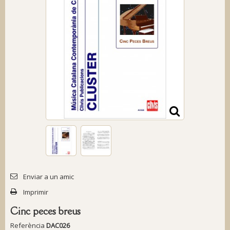
Enviar a un amic
Imprimir
Cinc peces breus
Referència
DAC026