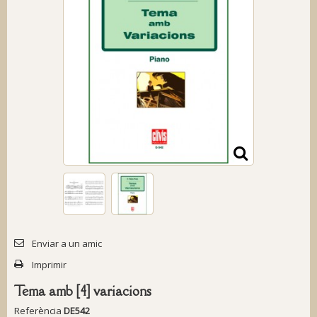
Enviar a un amic
Imprimir
Tema amb [4] variacions
Referència
DE542