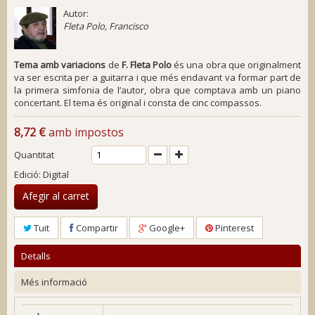
Autor:
Fleta Polo, Francisco
Tema amb variacions
de
F. Fleta Polo
és una obra que originalment
va ser escrita per a guitarra i que més endavant va formar part de
la primera simfonia de l’autor, obra que comptava amb un piano
concertant. El tema és original i consta de cinc compassos.
8,72 €
amb impostos
Quantitat
Edició: Digital
Afegir al carret
Tuit
Compartir
Google+
Pinterest
Detalls
Més informació