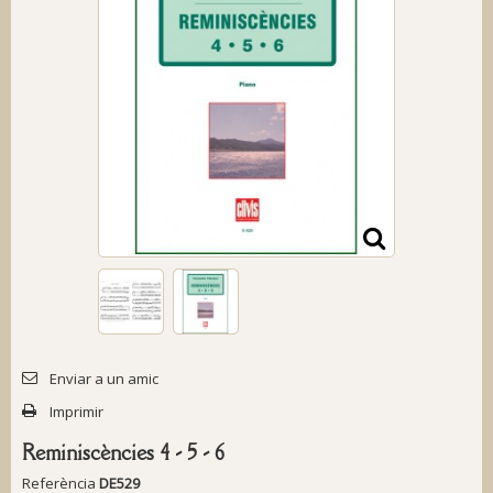
Enviar a un amic
Imprimir
Reminiscències 4 - 5 - 6
Referència
DE529