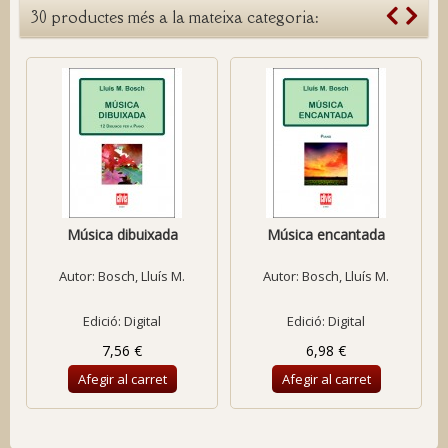
30 productes més a la mateixa categoria:
Música dibuixada
Música encantada
Autor:
Bosch, Lluís M.
Autor:
Bosch, Lluís M.
Edició: Digital
Edició: Digital
7,56 €
6,98 €
Afegir al carret
Afegir al carret