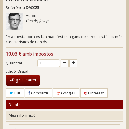
Referència
DAC023
Autor:
Cercós, Josep
En aquesta obra es fan manifestos alguns dels trets estilístics més
característics de Cercós
.
10,03 €
amb impostos
Quantitat
Edició: Digital
Afegir al carret
Tuit
Compartir
Google+
Pinterest
Detalls
Més informació