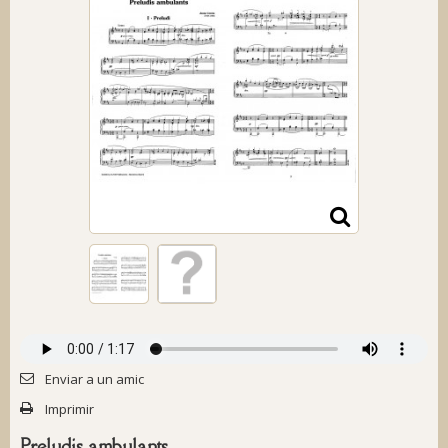
Enviar a un amic
Imprimir
Preludis ambulants